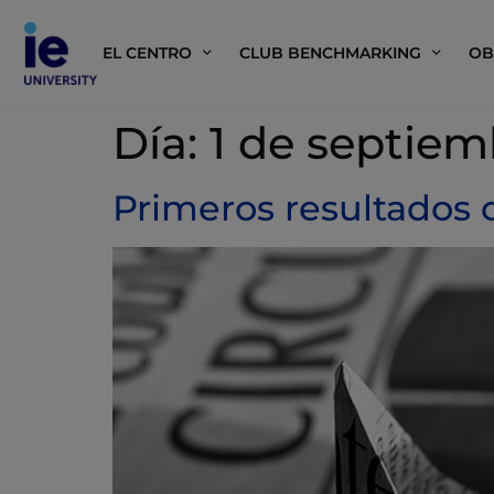
EL CENTRO
CLUB BENCHMARKING
OB
Día:
1 de septiem
Primeros resultados c