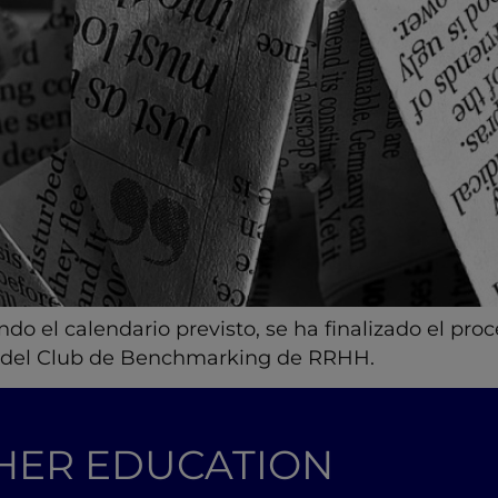
ndo el calendario previsto, se ha finalizado el proc
15 del Club de Benchmarking de RRHH.
GHER EDUCATION