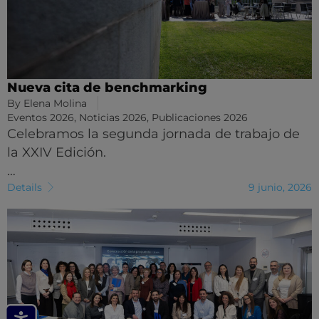
Nueva cita de benchmarking
By
Elena Molina
Eventos 2026
,
Noticias 2026
,
Publicaciones 2026
Celebramos la segunda jornada de trabajo de
la XXIV Edición.
…
Details
9 junio, 2026