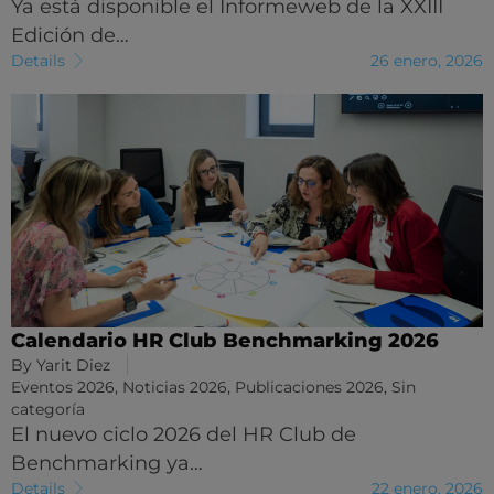
Ya está disponible el Informeweb de la XXIII
Edición de…
Details
26 enero, 2026
Calendario HR Club Benchmarking 2026
By
Yarit Diez
Eventos 2026
,
Noticias 2026
,
Publicaciones 2026
,
Sin
categoría
El nuevo ciclo 2026 del HR Club de
Benchmarking ya…
Details
22 enero, 2026