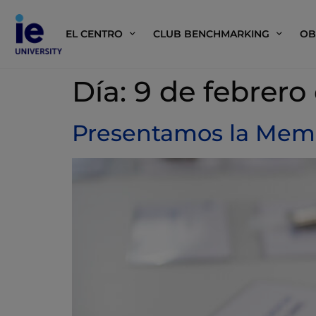
EL CENTRO
CLUB BENCHMARKING
OB
Día:
9 de febrero
Presentamos la Memo