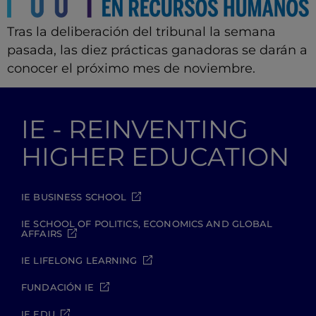
Tras la deliberación del tribunal la semana
pasada, las diez prácticas ganadoras se darán a
conocer el próximo mes de noviembre.
IE - REINVENTING
HIGHER EDUCATION
IE BUSINESS SCHOOL
IE SCHOOL OF POLITICS, ECONOMICS AND GLOBAL
AFFAIRS
IE LIFELONG LEARNING
FUNDACIÓN IE
IE EDU