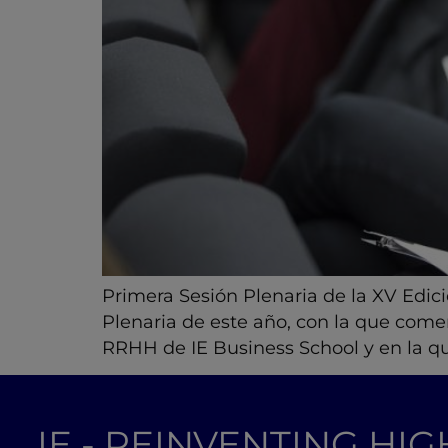
Primera Sesión Plenaria de la XV Edi
Plenaria de este año, con la que com
RRHH de IE Business School y en la qu
IE - REINVENTING HI