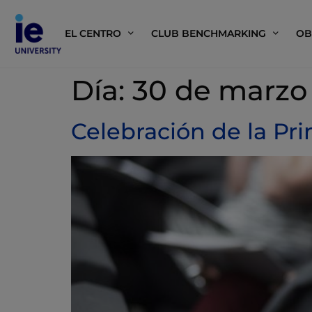
EL CENTRO
CLUB BENCHMARKING
OB
Día:
30 de marzo
Celebración de la Pr