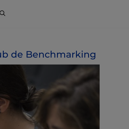
Club de Benchmarking