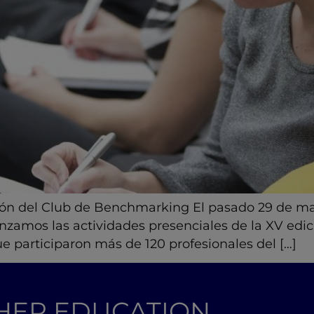
ción del Club de Benchmarking El pasado 29 de m
enzamos las actividades presenciales de la XV ed
e participaron más de 120 profesionales del […]
GHER EDUCATION