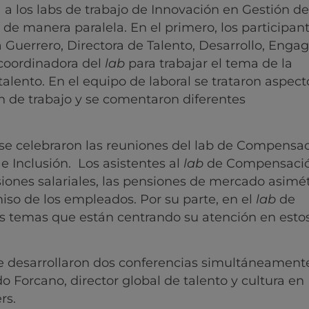
a los labs de trabajo de Innovación en Gestión de
 de manera paralela. En el primero, los participan
a Guerrero, Directora de Talento, Desarrollo, Eng
 coordinadora del
lab
para trabajar el tema de la
talento. En el equipo de laboral se trataron aspect
n de trabajo y se comentaron diferentes
se celebraron las reuniones del lab de Compensac
e Inclusión. Los asistentes al
lab
de Compensaci
iones salariales, las pensiones de mercado asimét
so de los empleados. Por su parte, en el
lab
de
os temas que están centrando su atención en esto
se desarrollaron dos conferencias simultáneamente
o Forcano, director global de talento y cultura en
rs.