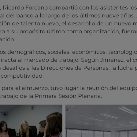
Ricardo Forcano compartió con los asistentes los
l del banco a lo largo de los últimos nueve años. 
ción de talento nuevo, el desarrollo de un nuevo 
rno a su propósito último como organización, fuero
ación.
os demográficos, sociales, económicos, tecnológic
directa al mercado de trabajo. Según Jiménez, el 
desafíos a las Direcciones de Personas: la lucha p
a competitividad.
 para el almuerzo, tuvo lugar la reunión del equip
 trabajo de la Primera Sesión Plenaria.