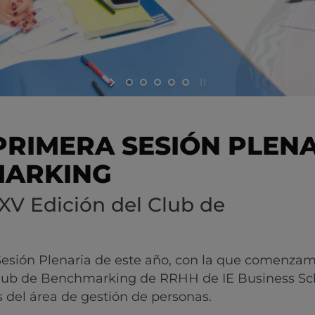
PRIMERA SESIÓN PLEN
MARKING
 XV Edición del Club de
esión Plenaria de este año, con la que comenzam
 Club de Benchmarking de RRHH de IE Business Sc
s del área de gestión de personas.