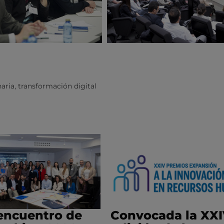
naria
,
transformación digital
encuentro de
Convocada la XX