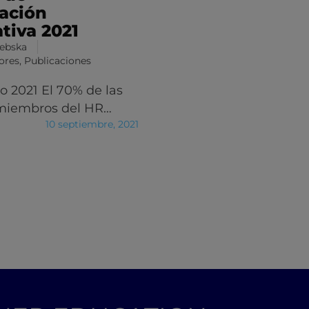
pación
tiva 2021
zebska
ores
,
Publicaciones
o 2021 El 70% de las
miembros del HR…
10 septiembre, 2021