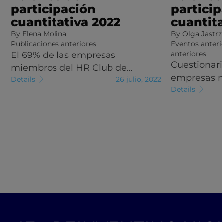
participación
partici
cuantitativa 2022
cuantita
By
Elena Molina
By
Olga Jastr
Publicaciones anteriores
Eventos anteri
anteriores
El 69% de las empresas
Cuestionari
miembros del HR Club de…
empresas 
Details
26 julio, 2022
Details