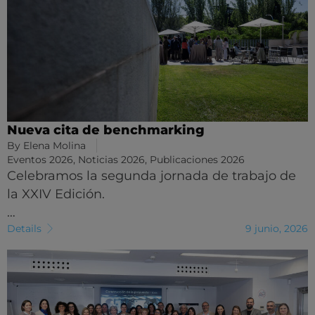
Nueva cita de benchmarking
By
Elena Molina
Eventos 2026
,
Noticias 2026
,
Publicaciones 2026
Celebramos la segunda jornada de trabajo de
la XXIV Edición.
…
Details
9 junio, 2026