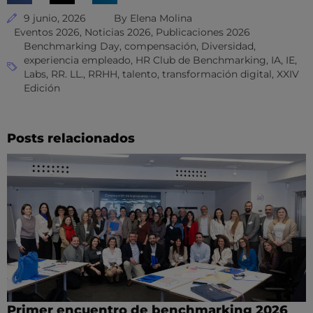
9 junio, 2026
By
Elena Molina
Eventos 2026
,
Noticias 2026
,
Publicaciones 2026
Benchmarking Day
,
compensación
,
Diversidad
,
experiencia empleado
,
HR Club de Benchmarking
,
IA
,
IE
,
Labs
,
RR. LL.
,
RRHH
,
talento
,
transformación digital
,
XXIV
Edición
Posts relacionados
Primer encuentro de benchmarking 2026