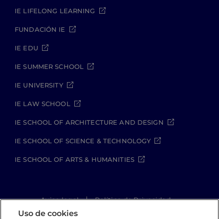
IE LIFELONG LEARNING
FUNDACIÓN IE
IE EDU
IE SUMMER SCHOOL
IE UNIVERSITY
IE LAW SCHOOL
IE SCHOOL OF ARCHITECTURE AND DESIGN
IE SCHOOL OF SCIENCE & TECHNOLOGY
IE SCHOOL OF ARTS & HUMANITIES
Aviso legal
Política de Privacidad
Política de Cookies
Política de seguridad
Uso de cookies