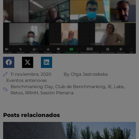
11 noviembre, 2020
By
Olga Jastrzebska
Eventos anteriores
Benchmarking Day
,
Club de Benchmarking
,
IE
,
Labs
,
Retos
,
RRHH
,
Sesión Plenaria
Posts relacionados