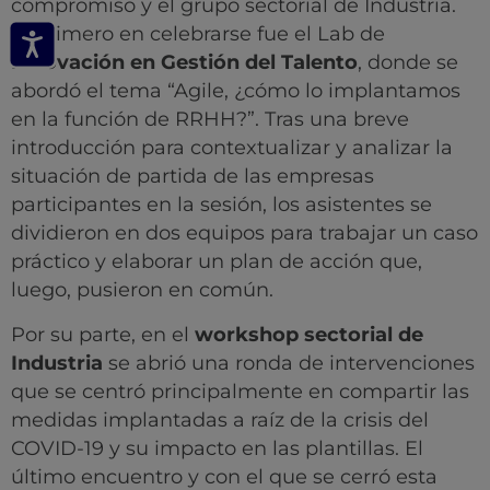
compromiso y el grupo sectorial de Industria.
El primero en celebrarse fue el Lab de
Innovación en Gestión del Talento
, donde se
abordó el tema “Agile, ¿cómo lo implantamos
en la función de RRHH?”. Tras una breve
introducción para contextualizar y analizar la
situación de partida de las empresas
participantes en la sesión, los asistentes se
dividieron en dos equipos para trabajar un caso
práctico y elaborar un plan de acción que,
luego, pusieron en común.
Por su parte, en el
workshop sectorial de
Industria
se abrió una ronda de intervenciones
que se centró principalmente en compartir las
medidas implantadas a raíz de la crisis del
COVID-19 y su impacto en las plantillas. El
último encuentro y con el que se cerró esta