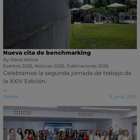
Nueva cita de benchmarking
By
Elena Molina
Eventos 2026
,
Noticias 2026
,
Publicaciones 2026
Celebramos la segunda jornada de trabajo de
la XXIV Edición.
…
Details
9 junio, 2026