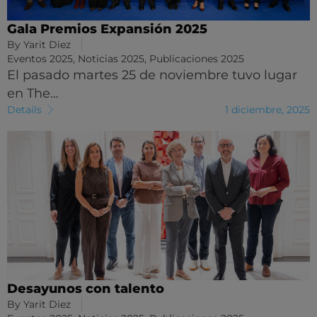
Gala Premios Expansión 2025
By
Yarit Diez
Eventos 2025
,
Noticias 2025
,
Publicaciones 2025
El pasado martes 25 de noviembre tuvo lugar
en The…
Details
1 diciembre, 2025
Desayunos con talento
By
Yarit Diez