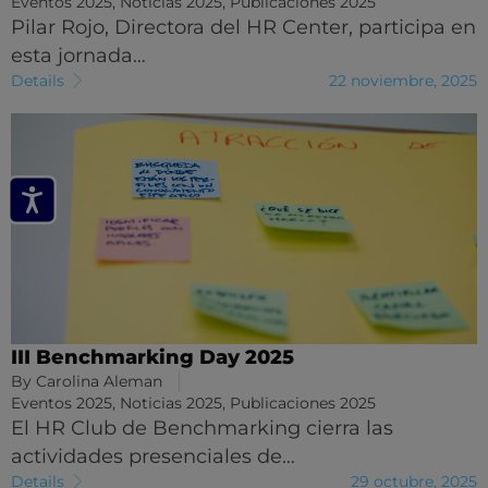
Eventos 2025
,
Noticias 2025
,
Publicaciones 2025
Pilar Rojo, Directora del HR Center, participa en
esta jornada…
Details
22 noviembre, 2025
III Benchmarking Day 2025
By
Carolina Aleman
Eventos 2025
,
Noticias 2025
,
Publicaciones 2025
El HR Club de Benchmarking cierra las
actividades presenciales de…
Details
29 octubre, 2025