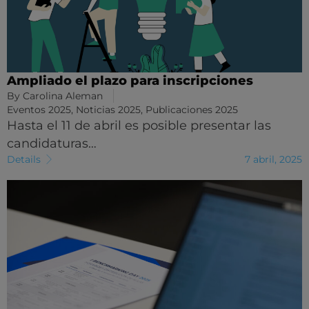
Ampliado el plazo para inscripciones
By
Carolina Aleman
Eventos 2025
,
Noticias 2025
,
Publicaciones 2025
Hasta el 11 de abril es posible presentar las
candidaturas…
Details
7 abril, 2025