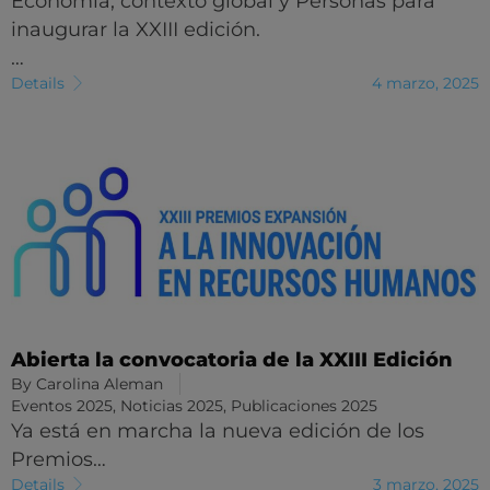
Economía, contexto global y Personas para
inaugurar la XXIII edición.
…
Details
4 marzo, 2025
Abierta la convocatoria de la XXIII Edición
By
Carolina Aleman
Eventos 2025
,
Noticias 2025
,
Publicaciones 2025
Ya está en marcha la nueva edición de los
Premios…
Details
3 marzo, 2025