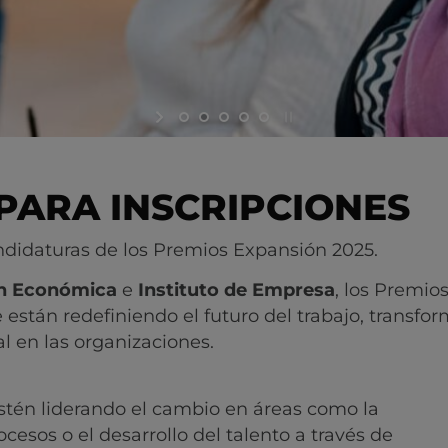
PARA INSCRIPCIONES
candidaturas de los Premios Expansión 2025.
ón Económica
e
Instituto de Empresa
, los Premio
 están redefiniendo el futuro del trabajo, transf
l en las organizaciones.
tén liderando el cambio en áreas como la
ocesos o el desarrollo del talento a través de