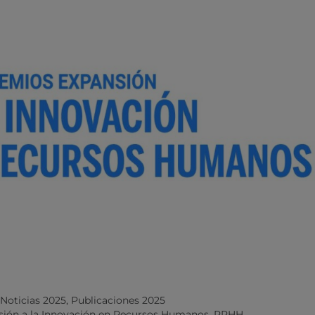
Noticias 2025
,
Publicaciones 2025
ión a la Innovación en Recursos Humanos
,
RRHH