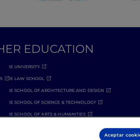
GHER EDUCATION
IE UNIVERSITY
S
IE LAW SCHOOL
IE SCHOOL OF ARCHITECTURE AND DESIGN
IE SCHOOL OF SCIENCE & TECHNOLOGY
IE SCHOOL OF ARTS & HUMANITIES
Aceptar cooki