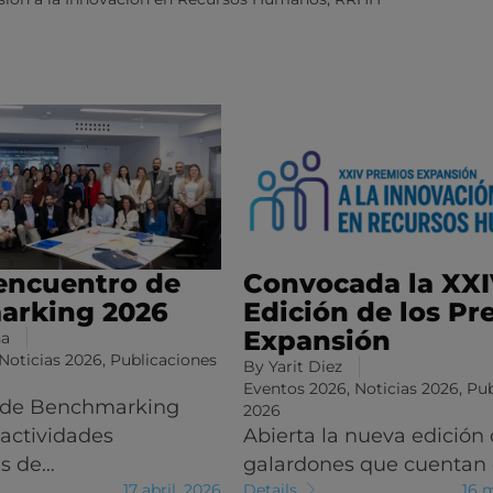
encuentro de
Convocada la XX
arking 2026
Edición de los Pr
Expansión
na
Noticias 2026
,
Publicaciones
By
Yarit Diez
Eventos 2026
,
Noticias 2026
,
Pub
 de Benchmarking
2026
 actividades
Abierta la nueva edición 
es de…
galardones que cuentan
17 abril, 2026
Details
16 