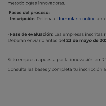
metodologías innovadoras.
Fases del proceso:
•
Inscripción
:
Rellena el
formulario online
antes
•
Fase de evaluación
:
Las empresas inscritas re
Deberán enviarlo antes del
23 de mayo de 20
Si tu empresa apuesta por la innovación en R
Consulta las bases y completa tu inscripción 