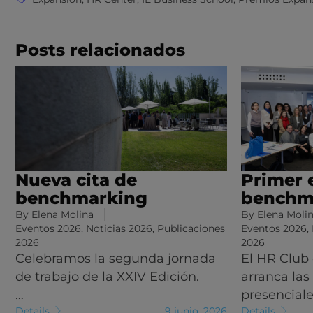
Posts relacionados
Nueva cita de
Primer 
benchmarking
benchm
By
Elena Molina
By
Elena Moli
Eventos 2026
,
Noticias 2026
,
Publicaciones
Eventos 2026
,
2026
2026
Celebramos la segunda jornada
El HR Club
de trabajo de la XXIV Edición.
arranca las
…
presencial
Details
9 junio, 2026
Details