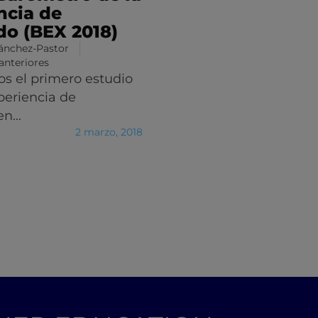
ncia de
o (BEX 2018)
Sánchez-Pastor
anteriores
s el primero estudio
periencia de
en…
2 marzo, 2018