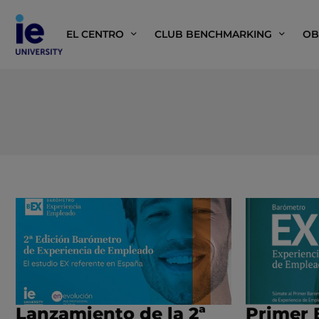
EL CENTRO
CLUB BENCHMARKING
OB
Lanzamiento de la 2ª
Primer 