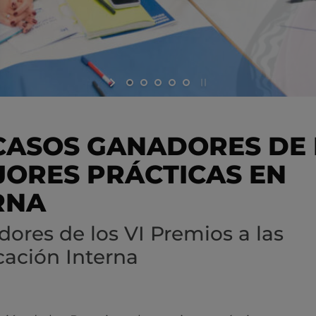
 CASOS GANADORES DE
EJORES PRÁCTICAS EN
RNA
dores de los VI Premios a las
ación Interna