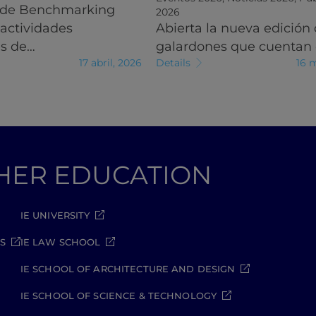
 de Benchmarking
2026
 actividades
Abierta la nueva edición 
es de…
galardones que cuentan
17 abril, 2026
Details
16 
GHER EDUCATION
IE UNIVERSITY
S
IE LAW SCHOOL
IE SCHOOL OF ARCHITECTURE AND DESIGN
IE SCHOOL OF SCIENCE & TECHNOLOGY