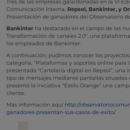
Tres de las empresas galardonadas en la VI Edi
Comunicación Interna,
Repsol, Bankinter, y O
Presentación de ganadores del Observatorio d
Bankinter
ha destacado en el campo de las nuev
Transformación de canales 2.0″, una platafor
los empleados de Bankinter.
A continuación, pudimos conocer los proyecto
categoría, “Plataformas y soportes online para 
presentado “Cartelería digital en Repsol”, una 
tipo de mensajes mediante pantallas situadas e
presentó la iniciativa “Estilo Orange” una cam
cliente.
Más información aquí
http://observatoriocomun
ganadores-presentan-sus-casos-de-exito/