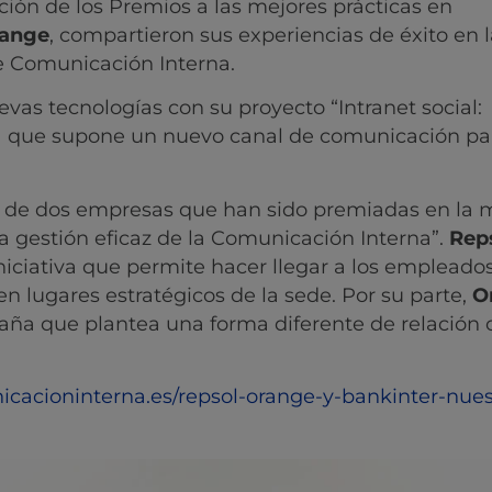
ción de los Premios a las mejores prácticas en
range
, compartieron sus experiencias de éxito en la
e Comunicación Interna.
as tecnologías con su proyecto “Intranet social:
ma que supone un nuevo canal de comunicación pa
s de dos empresas que han sido premiadas en la
la gestión eficaz de la Comunicación Interna”.
Rep
iniciativa que permite hacer llegar a los empleado
n lugares estratégicos de la sede. Por su parte,
O
paña que plantea una forma diferente de relación 
icacioninterna.es/repsol-orange-y-bankinter-nues