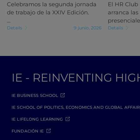
Celebramos la segunda jornada
El HR Club
de trabajo de la XXIV Edición.
arranca las
…
presencial
Details
9 junio, 2026
Details
IE - REINVENTING HI
IE BUSINESS SCHOOL
IE SCHOOL OF POLITICS, ECONOMICS AND GLOBAL AFFAIR
IE LIFELONG LEARNING
FUNDACIÓN IE