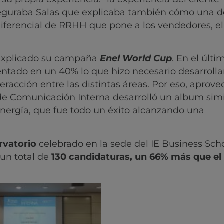
seguraba Salas que explicaba también cómo una d
iferencial de RRHH que pone a los vendedores, el
 explicado su campaña
Enel World Cup
. En el últi
ntado en un 40% lo que hizo necesario desarrolla
cción entre las distintas áreas. Por eso, aprov
 de Comunicación Interna desarrolló un album simil
 energía, que fue todo un éxito alcanzando una
rvatorio
celebrado en la sede del IE Business Sch
 un total de
130 candidaturas, un 66% más que el