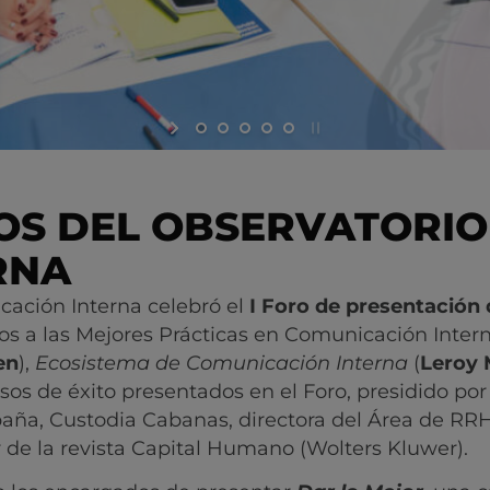
IOS DEL OBSERVATORIO
RNA
cación Interna celebró el
I Foro de presentación 
ios a las Mejores Prácticas en Comunicación Inter
en
),
Ecosistema de Comunicación Interna
(
Leroy 
asos de éxito presentados en el Foro, presidido po
aña, Custodia Cabanas, directora del Área de RRH
r de la revista Capital Humano (Wolters Kluwer).