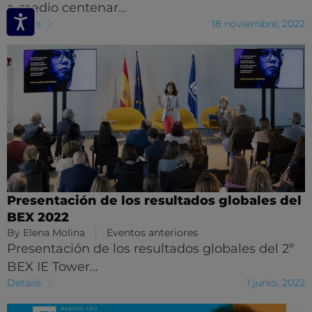
a medio centenar…
Details
18 noviembre, 2022
Presentación de los resultados globales del
BEX 2022
By
Elena Molina
Eventos anteriores
Presentación de los resultados globales del 2º
BEX IE Tower…
Details
1 junio, 2022