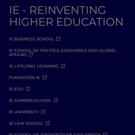
IE - REINVENTING
HIGHER EDUCATION
IE BUSINESS SCHOOL
IE SCHOOL OF POLITICS, ECONOMICS AND GLOBAL
AFFAIRS
IE LIFELONG LEARNING
FUNDACIÓN IE
IE EDU
IE SUMMER SCHOOL
IE UNIVERSITY
IE LAW SCHOOL
IE SCHOOL OF ARCHITECTURE AND DESIGN