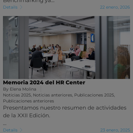
Benchmarking ya…
Details
22 enero, 2026
Memoria 2024 del HR Center
By
Elena Molina
Noticias 2025
,
Noticias anteriores
,
Publicaciones 2025
,
Publicaciones anteriores
Presentamos nuestro resumen de actividades
de la XXII Edición.
…
Details
23 enero, 2025