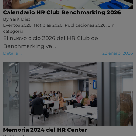
Calendario HR Club Benchmarking 2026
By
Yarit Diez
Eventos 2026
,
Noticias 2026
,
Publicaciones 2026
,
Sin
categoría
El nuevo ciclo 2026 del HR Club de
Benchmarking ya…
Details
22 enero, 2026
Memoria 2024 del HR Center