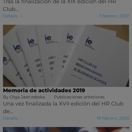
Tras la finalización de la XIX edición del HR
Club…
Details
7 febrero, 2022
Memoria de actividades 2019
By
Olga Jastrzebska
Publicaciones anteriores
Una vez finalizada la XVII edición del HR Club
de…
Details
19 febrero, 2020