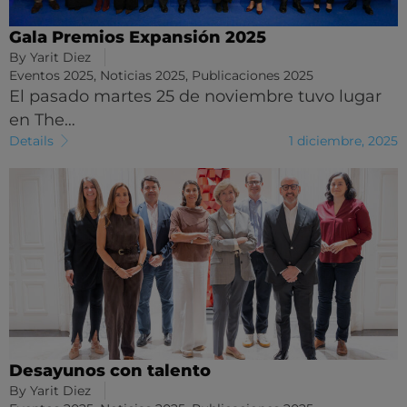
Gala Premios Expansión 2025
By
Yarit Diez
Eventos 2025
,
Noticias 2025
,
Publicaciones 2025
El pasado martes 25 de noviembre tuvo lugar
en The…
Details
1 diciembre, 2025
Desayunos con talento
By
Yarit Diez