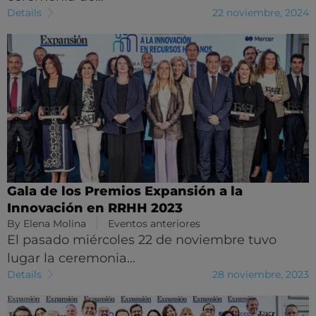
Details
22 noviembre, 2024
Gala de los Premios Expansión a la
Innovación en RRHH 2023
By
Elena Molina
Eventos anteriores
El pasado miércoles 22 de noviembre tuvo
lugar la ceremonia…
Details
28 noviembre, 2023