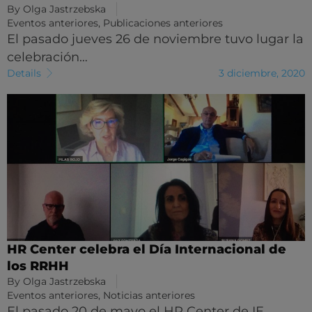
By
Olga Jastrzebska
Eventos anteriores
,
Publicaciones anteriores
El pasado jueves 26 de noviembre tuvo lugar la
celebración…
Details
3 diciembre, 2020
HR Center celebra el Día Internacional de
los RRHH
By
Olga Jastrzebska
Eventos anteriores
,
Noticias anteriores
El pasado 20 de mayo el HR Center de IE…