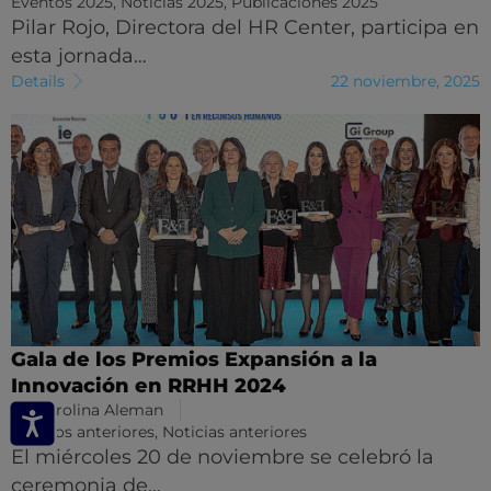
Eventos 2025
,
Noticias 2025
,
Publicaciones 2025
Pilar Rojo, Directora del HR Center, participa en
esta jornada…
Details
22 noviembre, 2025
Gala de los Premios Expansión a la
Innovación en RRHH 2024
By
Carolina Aleman
Eventos anteriores
,
Noticias anteriores
El miércoles 20 de noviembre se celebró la
ceremonia de…