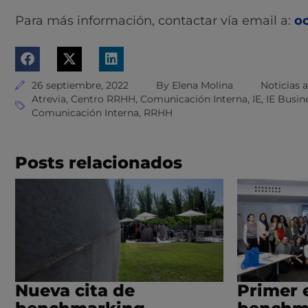
Para más información, contactar vía email a:
o
26 septiembre, 2022
By
Elena Molina
Noticias 
Atrevia
,
Centro RRHH
,
Comunicación Interna
,
IE
,
IE Busin
Comunicación Interna
,
RRHH
Posts relacionados
Nueva cita de
Primer 