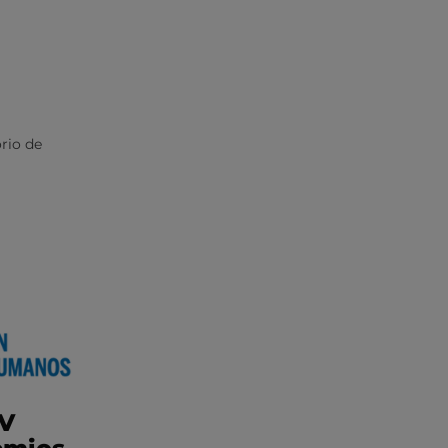
rio de
IV