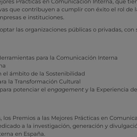
jores Prácticas en Comunicación Interna, que ti
vas que contribuyen a cumplir con éxito el rol de l
presas e instituciones.
optar las organizaciones públicas o privadas, con
Herramientas para la Comunicación Interna
na
 el ámbito de la Sostenibilidad
ra la Transformación Cultural
ara potenciar el
engagement
y la Experiencia d
s, los Premios a las Mejores Prácticas en Comunic
icado a la investigación, generación y divulgaci
terna en España.