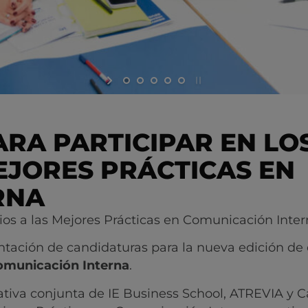
ARA PARTICIPAR EN LO
MEJORES PRÁCTICAS EN
RNA
emios a las Mejores Prácticas en Comunicación Inte
ntación de candidaturas para la nueva edición de 
omunicación Interna
.
ativa conjunta de IE Business School, ATREVIA y C