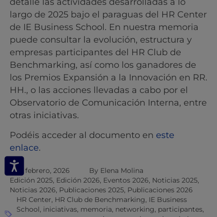
detalle las actividades desarrolladas a lo
largo de 2025 bajo el paraguas del HR Center
de IE Business School. En nuestra memoria
puede consultar la evolución, estructura y
empresas participantes del HR Club de
Benchmarking, así como los ganadores de
los Premios Expansión a la Innovación en RR.
HH., o las acciones llevadas a cabo por el
Observatorio de Comunicación Interna, entre
otras iniciativas.
Podéis acceder al documento en
este
enlace
.
10 febrero, 2026
By
Elena Molina
Edición 2025
,
Edición 2026
,
Eventos 2026
,
Noticias 2025
,
Noticias 2026
,
Publicaciones 2025
,
Publicaciones 2026
HR Center
,
HR Club de Benchmarking
,
IE Business
School
,
iniciativas
,
memoria
,
networking
,
participantes
,