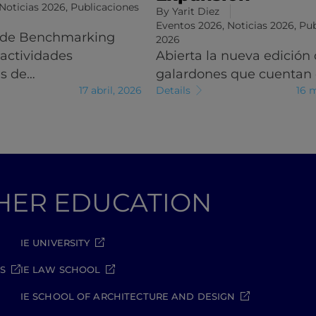
Noticias 2026
,
Publicaciones
By
Yarit Diez
Eventos 2026
,
Noticias 2026
,
Pub
 de Benchmarking
2026
 actividades
Abierta la nueva edición 
es de…
galardones que cuentan
17 abril, 2026
Details
16 
GHER EDUCATION
IE UNIVERSITY
S
IE LAW SCHOOL
IE SCHOOL OF ARCHITECTURE AND DESIGN