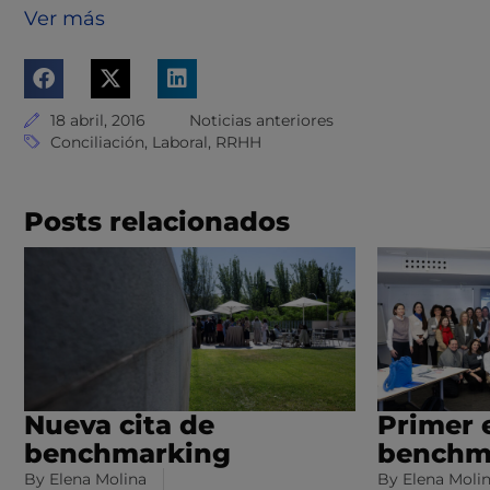
Ver más
18 abril, 2016
Noticias anteriores
Conciliación
,
Laboral
,
RRHH
Posts relacionados
Nueva cita de
Primer 
benchmarking
benchm
By
Elena Molina
By
Elena Moli