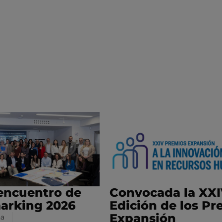
encuentro de
Convocada la XX
arking 2026
Edición de los Pr
Expansión
na