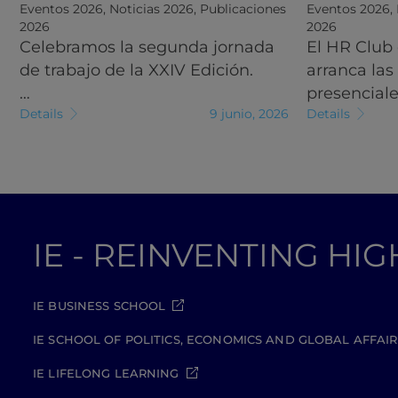
Eventos 2026
,
Noticias 2026
,
Publicaciones
Eventos 2026
,
2026
2026
Celebramos la segunda jornada
El HR Club
de trabajo de la XXIV Edición.
arranca las
…
presencial
Details
9 junio, 2026
Details
IE - REINVENTING HI
IE BUSINESS SCHOOL
IE SCHOOL OF POLITICS, ECONOMICS AND GLOBAL AFFAIR
IE LIFELONG LEARNING