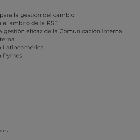
para la gestión del cambio
 el ámbito de la RSE
la gestión eficaz de la Comunicación Interna
terna
n Latinoamérica
en Pymes
ores