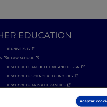
GHER EDUCATION
IE UNIVERSITY
S
IE LAW SCHOOL
IE SCHOOL OF ARCHITECTURE AND DESIGN
IE SCHOOL OF SCIENCE & TECHNOLOGY
IE SCHOOL OF ARTS & HUMANITIES
Aceptar cooki