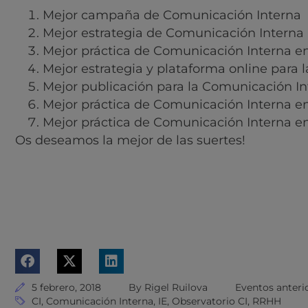
Mejor campaña de Comunicación Interna
Mejor estrategia de Comunicación Interna 
Mejor práctica de Comunicación Interna en
Mejor estrategia y plataforma online para 
Mejor publicación para la Comunicación In
Mejor práctica de Comunicación Interna e
Mejor práctica de Comunicación Interna 
Os deseamos la mejor de las suertes!
5 febrero, 2018
By
Rigel Ruilova
Eventos anteri
CI
,
Comunicación Interna
,
IE
,
Observatorio CI
,
RRHH