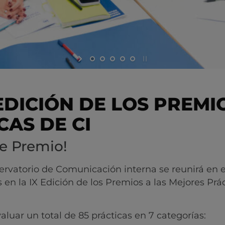
EDICIÓN DE LOS PREMI
CAS DE CI
e Premio!
servatorio de Comunicación interna se reunirá en 
 en la IX Edición de los Premios a las Mejores Prá
luar un total de 85 prácticas en 7 categorías: