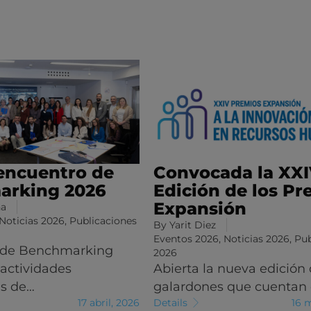
encuentro de
Convocada la XX
arking 2026
Edición de los Pr
Expansión
na
Noticias 2026
,
Publicaciones
By
Yarit Diez
Eventos 2026
,
Noticias 2026
,
Pub
 de Benchmarking
2026
 actividades
Abierta la nueva edición 
es de…
galardones que cuentan
17 abril, 2026
Details
16 