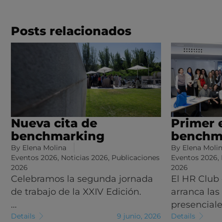
Posts relacionados
Nueva cita de
Primer 
benchmarking
benchm
By
Elena Molina
By
Elena Moli
Eventos 2026
,
Noticias 2026
,
Publicaciones
Eventos 2026
,
2026
2026
Celebramos la segunda jornada
El HR Club
de trabajo de la XXIV Edición.
arranca las
…
presencial
Details
9 junio, 2026
Details