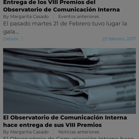
Entrega de los VIII Premios del
Observatorio de Comunicación Interna
By
Margarita Casado
Eventos anteriores
El pasado martes 21 de Febrero tuvo lugar la
gala…
Details
22 febrero, 2017
El Observatorio de Comunicación Interna
hace entrega de sus VIII Premios
By
Margarita Casado
Noticias anteriores
El Observatorio de Comunicación Interna hace