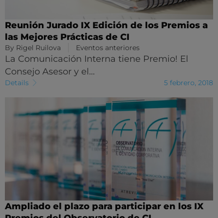
Reunión Jurado IX Edición de los Premios a
las Mejores Prácticas de CI
By
Rigel Ruilova
Eventos anteriores
La Comunicación Interna tiene Premio! El
Consejo Asesor y el…
Details
5 febrero, 2018
Ampliado el plazo para participar en los IX
Premios del Observatorio de CI