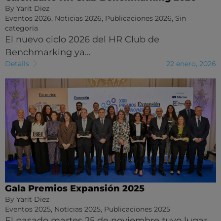
By
Yarit Diez
Eventos 2026
,
Noticias 2026
,
Publicaciones 2026
,
Sin
categoría
El nuevo ciclo 2026 del HR Club de
Benchmarking ya…
Details
22 enero, 2026
Gala Premios Expansión 2025
By
Yarit Diez
Eventos 2025
,
Noticias 2025
,
Publicaciones 2025
El pasado martes 25 de noviembre tuvo lugar