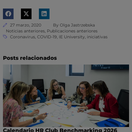
27 marzo, 2020
By
Olga Jastrzebska
Noticias anteriores
,
Publicaciones anteriores
Coronavirus
,
COVID-19
,
IE University
,
iniciativas
Posts relacionados
Calendario HR Club Benchmarking 2026