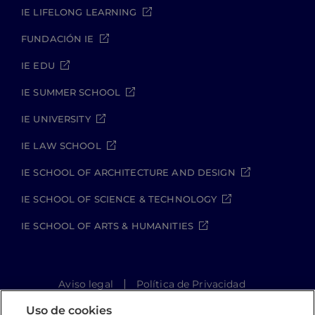
IE LIFELONG LEARNING
FUNDACIÓN IE
IE EDU
IE SUMMER SCHOOL
IE UNIVERSITY
IE LAW SCHOOL
IE SCHOOL OF ARCHITECTURE AND DESIGN
IE SCHOOL OF SCIENCE & TECHNOLOGY
IE SCHOOL OF ARTS & HUMANITIES
Aviso legal
Política de Privacidad
Política de Cookies
Política de seguridad
Uso de cookies