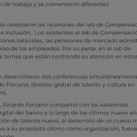
n de trabajo y se comentaron diferentes
se celebraron las reuniones del lab de Compensac
e Inclusión. Los asistentes al
lab
de Compensaci
iones salariales, las pensiones de mercado asimét
so de los empleados. Por su parte, en el
lab
de
os temas que están centrando su atención en esto
se desarrollaron dos conferencias simultáneamente
o Forcano, director global de talento y cultura en
rs.
 Ricardo Forcano compartió con los asistentes
gital del banco a lo largo de los últimos nueve añ
ción de talento nuevo, el desarrollo de un nuevo 
rno a su propósito último como organización, fuero
ación.