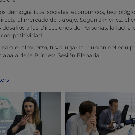
os demográficos, sociales, económicos, tecnológic
directa al mercado de trabajo. Según Jiménez, el 
desafíos a las Direcciones de Personas: la lucha p
a competitividad.
 para el almuerzo, tuvo lugar la reunión del equip
 trabajo de la Primera Sesión Plenaria.
ters