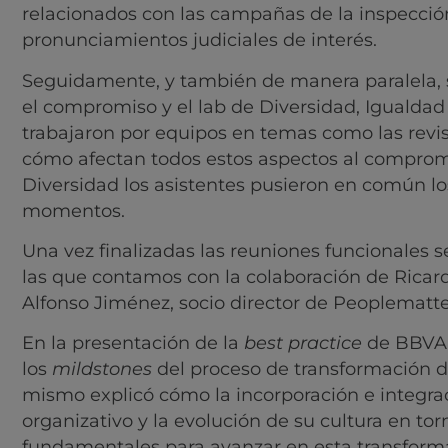
relacionados con las campañas de la inspecció
pronunciamientos judiciales de interés.
Seguidamente, y también de manera paralela, 
el compromiso y el lab de Diversidad, Igualdad 
trabajaron por equipos en temas como las revis
cómo afectan todos estos aspectos al compromi
Diversidad los asistentes pusieron en común l
momentos.
Una vez finalizadas las reuniones funcionales 
las que contamos con la colaboración de Ricard
Alfonso Jiménez, socio director de Peoplematte
En la presentación de la
best practice
de BBVA,
los
mildstones
del proceso de transformación di
mismo explicó cómo la incorporación e integra
organizativo y la evolución de su cultura en to
fundamentales para avanzar en esta transform