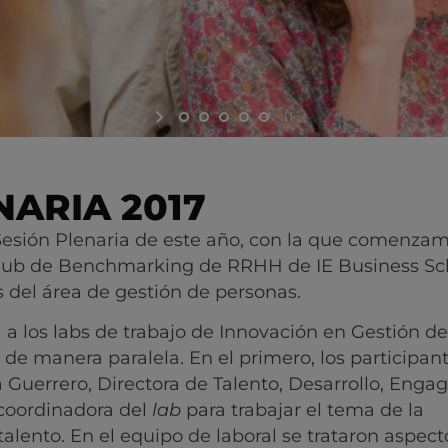
NARIA 2017
esión Plenaria de este año, con la que comenzam
 Club de Benchmarking de RRHH de IE Business Sc
s del área de gestión de personas.
a los labs de trabajo de Innovación en Gestión de
 de manera paralela. En el primero, los participan
a Guerrero, Directora de Talento, Desarrollo, Eng
 coordinadora del
lab
para trabajar el tema de la
talento. En el equipo de laboral se trataron aspect