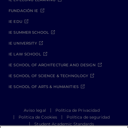
FUNDACIÓN IE
IE EDU
IE SUMMER SCHOOL
IE UNIVERSITY
IE LAW SCHOOL
IE SCHOOL OF ARCHITECTURE AND DESIGN
IE SCHOOL OF SCIENCE & TECHNOLOGY
IE SCHOOL OF ARTS & HUMANITIES
Aviso legal
Política de Privacidad
Política de Cookies
Política de seguridad
Student Academic Standards