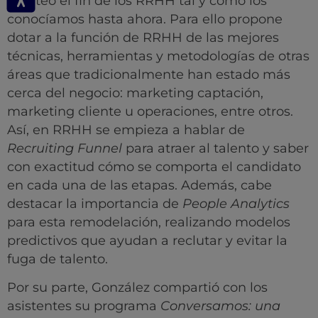
planteó el fin de los RRHH tal y como los
conocíamos hasta ahora. Para ello propone
dotar a la función de RRHH de las mejores
técnicas, herramientas y metodologías de otras
áreas que tradicionalmente han estado más
cerca del negocio: marketing captación,
marketing cliente u operaciones, entre otros.
Así, en RRHH se empieza a hablar de
Recruiting Funnel
para atraer al talento y saber
con exactitud cómo se comporta el candidato
en cada una de las etapas. Además, cabe
destacar la importancia de
People Analytics
para esta remodelación, realizando modelos
predictivos que ayudan a reclutar y evitar la
fuga de talento.
Por su parte, González compartió con los
asistentes su programa
Conversamos: una