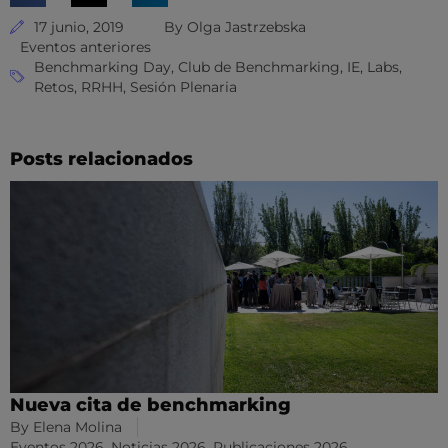
17 junio, 2019
By
Olga Jastrzebska
Eventos anteriores
Benchmarking Day
,
Club de Benchmarking
,
IE
,
Labs
,
Retos
,
RRHH
,
Sesión Plenaria
Posts relacionados
Nueva cita de benchmarking
By
Elena Molina
Eventos 2026
,
Noticias 2026
,
Publicaciones 2026