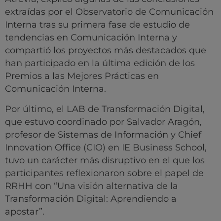
extraídas por el Observatorio de Comunicación
Interna tras su primera fase de estudio de
tendencias en Comunicación Interna y
compartió los proyectos más destacados que
han participado en la última edición de los
Premios a las Mejores Prácticas en
Comunicación Interna.
Por último, el LAB de Transformación Digital,
que estuvo coordinado por Salvador Aragón,
profesor de Sistemas de Información y Chief
Innovation Office (CIO) en IE Business School,
tuvo un carácter más disruptivo en el que los
participantes reflexionaron sobre el papel de
RRHH con “Una visión alternativa de la
Transformación Digital: Aprendiendo a
apostar”.