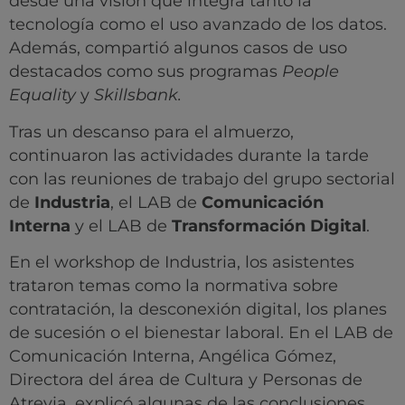
desde una visión que integra tanto la
tecnología como el uso avanzado de los datos.
Además, compartió algunos casos de uso
destacados como sus programas
People
Equality
y
Skillsbank.
Tras un descanso para el almuerzo,
continuaron las actividades durante la tarde
con las reuniones de trabajo del grupo sectorial
de
Industria
, el LAB de
Comunicación
Interna
y el LAB de
Transformación Digital
.
En el workshop de Industria, los asistentes
trataron temas como la normativa sobre
contratación, la desconexión digital, los planes
de sucesión o el bienestar laboral. En el LAB de
Comunicación Interna, Angélica Gómez,
Directora del área de Cultura y Personas de
Atrevia, explicó algunas de las conclusiones