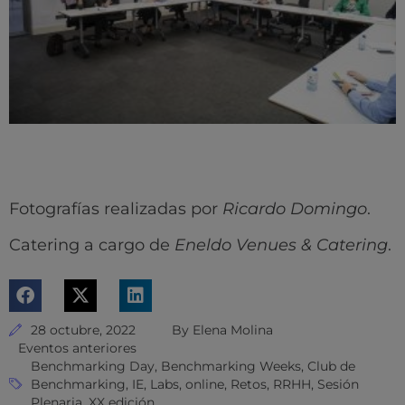
Fotografías realizadas por
Ricardo Domingo
.
Catering a cargo de
Eneldo Venues & Catering
.
28 octubre, 2022
By
Elena Molina
Eventos anteriores
Benchmarking Day
,
Benchmarking Weeks
,
Club de
Benchmarking
,
IE
,
Labs
,
online
,
Retos
,
RRHH
,
Sesión
Plenaria
,
XX edición