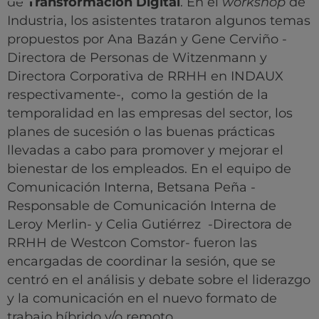
de
Transformación Digital
. En el
workshop
de
Industria, los asistentes trataron algunos temas
propuestos por Ana Bazán y Gene Cerviño -
Directora de Personas de Witzenmann y
Directora Corporativa de RRHH en INDAUX
respectivamente-, como la gestión de la
temporalidad en las empresas del sector, los
planes de sucesión o las buenas prácticas
llevadas a cabo para promover y mejorar el
bienestar de los empleados. En el equipo de
Comunicación Interna, Betsana Peña -
Responsable de Comunicación Interna de
Leroy Merlin- y Celia Gutiérrez -Directora de
RRHH de Westcon Comstor- fueron las
encargadas de coordinar la sesión, que se
centró en el análisis y debate sobre el liderazgo
y la comunicación en el nuevo formato de
trabajo híbrido y/o remoto.