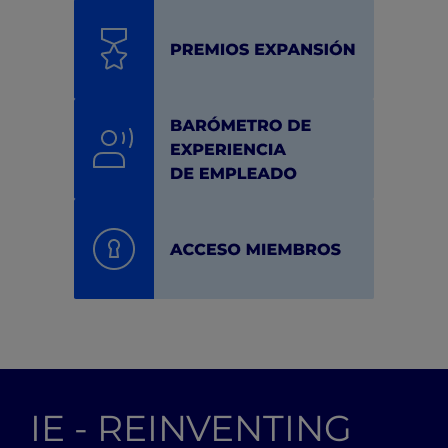
IE - REINVENTING