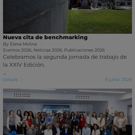
Nueva cita de benchmarking
By
Elena Molina
Eventos 2026
,
Noticias 2026
,
Publicaciones 2026
Celebramos la segunda jornada de trabajo de
la XXIV Edición.
…
Details
9 junio, 2026