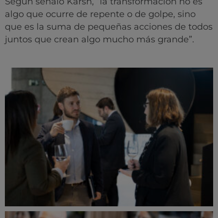
Según señaló Karsh, “la transformación no es
algo que ocurre de repente o de golpe, sino
que es la suma de pequeñas acciones de todos
juntos que crean algo mucho más grande”.