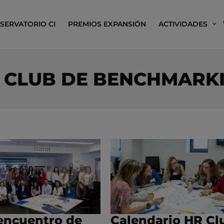
SERVATORIO CI
PREMIOS EXPANSIÓN
ACTIVIDADES
 CLUB DE BENCHMARK
encuentro de
Calendario HR Cl