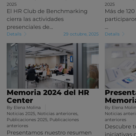
2025
2025
El HR Club de Benchmarking
Más de 120 
cierra las actividades
participaro
presenciales de…
…
Details
29 octubre, 2025
Details
Memoria 2024 del HR
Present
Center
Memori
By
Elena Molina
By
Elena Moli
Noticias 2025
,
Noticias anteriores
,
Noticias anter
Publicaciones 2025
,
Publicaciones
anteriores
anteriores
Descubre to
Presentamos nuestro resumen
iniciativas 