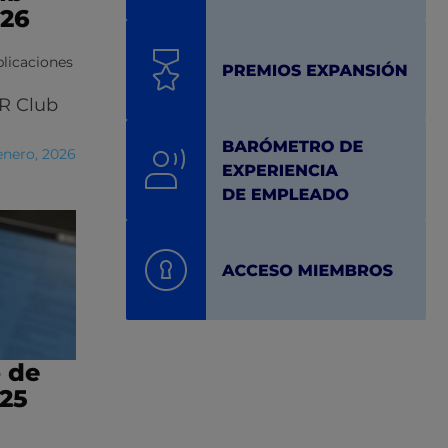
26
licaciones
HR Club
enero, 2026
 de
25