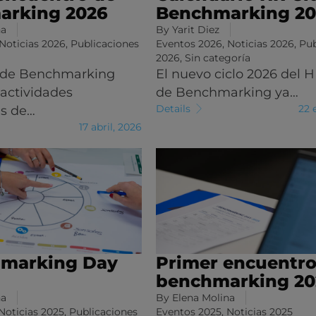
arking 2026
Benchmarking 20
na
By
Yarit Diez
Noticias 2026
,
Publicaciones
Eventos 2026
,
Noticias 2026
,
Pub
2026
,
Sin categoría
 de Benchmarking
El nuevo ciclo 2026 del 
 actividades
de Benchmarking ya…
Details
22 
es de…
17 abril, 2026
hmarking Day
Primer encuentro
benchmarking 20
na
By
Elena Molina
Noticias 2025
,
Publicaciones
Eventos 2025
,
Noticias 2025