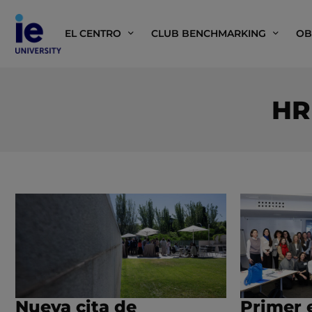
EL CENTRO
CLUB BENCHMARKING
OB
HR
Nueva cita de
Primer 