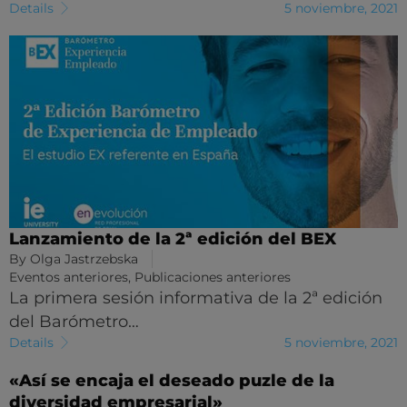
Details
5 noviembre, 2021
Lanzamiento de la 2ª edición del BEX
By
Olga Jastrzebska
Eventos anteriores
,
Publicaciones anteriores
La primera sesión informativa de la 2ª edición
del Barómetro…
Details
5 noviembre, 2021
«Así se encaja el deseado puzle de la
diversidad empresarial»