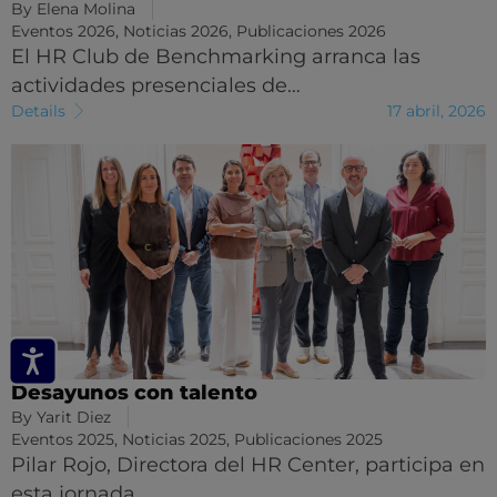
By
Elena Molina
Eventos 2026
,
Noticias 2026
,
Publicaciones 2026
El HR Club de Benchmarking arranca las
actividades presenciales de…
Details
17 abril, 2026
Desayunos con talento
By
Yarit Diez
Eventos 2025
,
Noticias 2025
,
Publicaciones 2025
Pilar Rojo, Directora del HR Center, participa en
esta jornada…