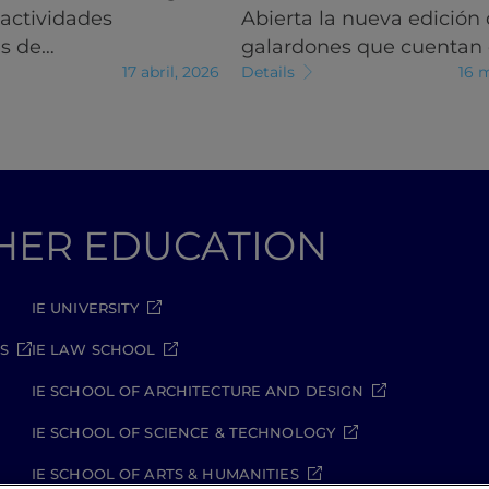
 actividades
Abierta la nueva edición 
es de…
galardones que cuentan
17 abril, 2026
Details
16 
GHER EDUCATION
IE UNIVERSITY
S
IE LAW SCHOOL
IE SCHOOL OF ARCHITECTURE AND DESIGN
IE SCHOOL OF SCIENCE & TECHNOLOGY
IE SCHOOL OF ARTS & HUMANITIES