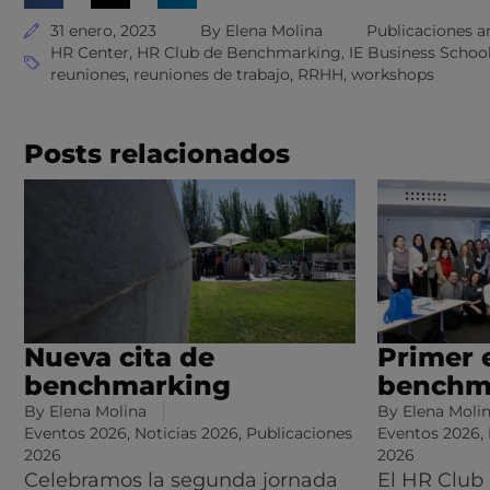
31 enero, 2023
By
Elena Molina
Publicaciones a
HR Center
,
HR Club de Benchmarking
,
IE Business Schoo
reuniones
,
reuniones de trabajo
,
RRHH
,
workshops
Posts relacionados
Nueva cita de
Primer 
benchmarking
benchm
By
Elena Molina
By
Elena Moli
Eventos 2026
,
Noticias 2026
,
Publicaciones
Eventos 2026
,
2026
2026
Celebramos la segunda jornada
El HR Club