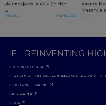
de trabajo de la XXIV Edición.
arranca las
…
presencial
Details
9 junio, 2026
Details
IE - REINVENTING HI
IE BUSINESS SCHOOL
IE SCHOOL OF POLITICS, ECONOMICS AND GLOBAL AFFAIR
IE LIFELONG LEARNING
FUNDACIÓN IE
IE EDU