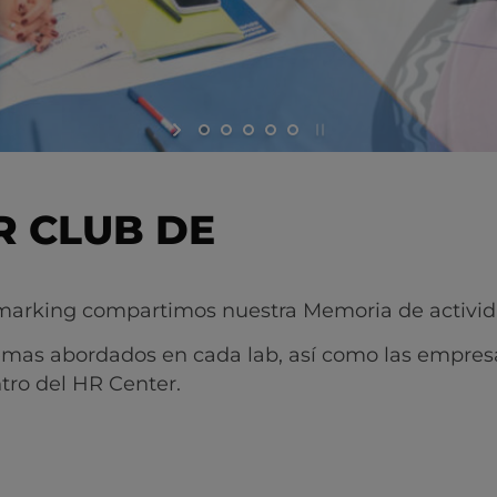
R CLUB DE
hmarking compartimos nuestra Memoria de activid
 temas abordados en cada lab, así como las empres
tro del HR Center.