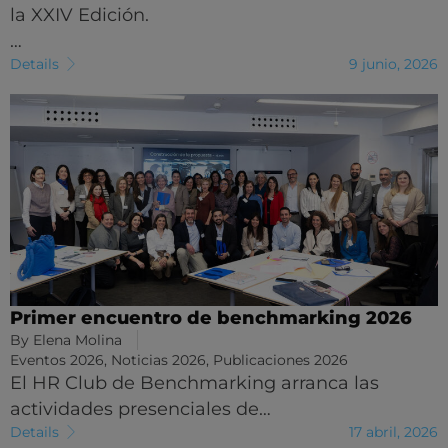
la XXIV Edición.
…
Details
9 junio, 2026
Primer encuentro de benchmarking 2026
By
Elena Molina
Eventos 2026
,
Noticias 2026
,
Publicaciones 2026
El HR Club de Benchmarking arranca las
actividades presenciales de…
Details
17 abril, 2026