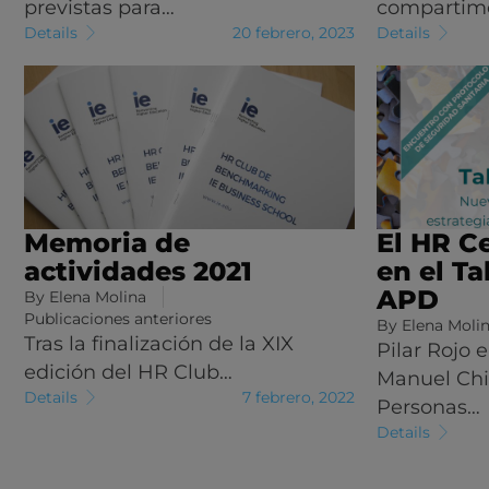
previstas para…
compartim
Details
20 febrero, 2023
Details
Memoria de
El HR C
actividades 2021
en el T
APD
By
Elena Molina
Publicaciones anteriores
By
Elena Moli
Tras la finalización de la XIX
Pilar Rojo 
edición del HR Club…
Manuel Chic
Details
7 febrero, 2022
Personas…
Details