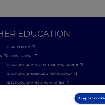
GHER EDUCATION
IE UNIVERSITY
S
IE LAW SCHOOL
IE SCHOOL OF ARCHITECTURE AND DESIGN
IE SCHOOL OF SCIENCE & TECHNOLOGY
IE SCHOOL OF ARTS & HUMANITIES
Aceptar cooki