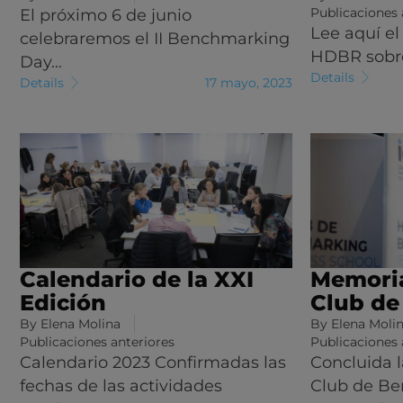
Publicaciones 
El próximo 6 de junio
Lee aquí el
celebraremos el II Benchmarking
HDBR sobre
Day…
Details
Details
17 mayo, 2023
Calendario de la XXI
Memoria
Edición
Club d
By
Elena Molina
By
Elena Moli
Publicaciones anteriores
Publicaciones 
Calendario 2023 Confirmadas las
Concluida l
fechas de las actividades
Club de B