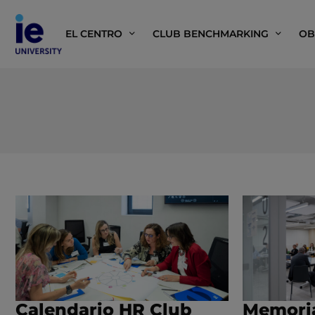
EL CENTRO
CLUB BENCHMARKING
OB
Calendario HR Club
Memoria