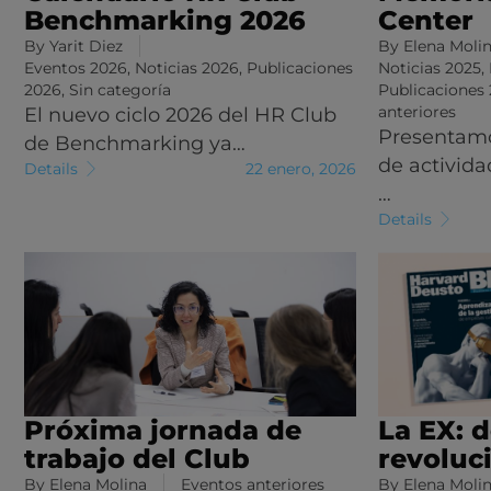
Benchmarking 2026
Center
By
Yarit Diez
By
Elena Moli
Eventos 2026
,
Noticias 2026
,
Publicaciones
Noticias 2025
,
2026
,
Sin categoría
Publicaciones
anteriores
El nuevo ciclo 2026 del HR Club
Presentam
de Benchmarking ya…
de activida
Details
22 enero, 2026
…
Details
Próxima jornada de
La EX: 
trabajo del Club
revoluc
By
Elena Molina
Eventos anteriores
By
Elena Moli