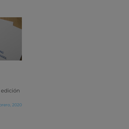
 edición
ebrero, 2020