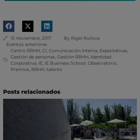
15 noviembre, 2017
By
Rigel Ruilova
Eventos anteriores
Centro RRHH
,
CI
,
Comunicación Interna
,
Expectativas
,
Gestión de personas
,
Gestión RRHH
,
Identidad
Corporativa
,
IE
,
IE Business School
,
Observatorio
,
Premios
,
RRHH
,
talento
Posts relacionados