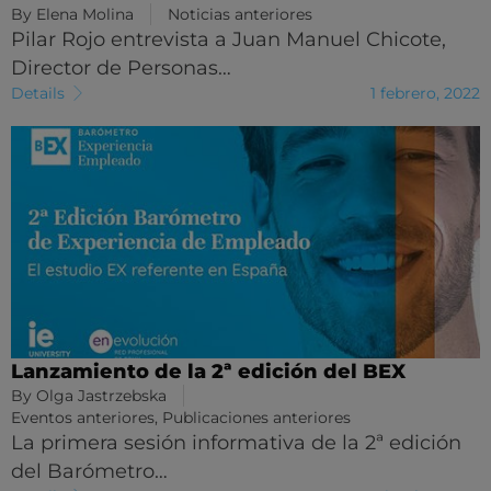
By
Elena Molina
Noticias anteriores
Pilar Rojo entrevista a Juan Manuel Chicote,
Director de Personas…
Details
1 febrero, 2022
Lanzamiento de la 2ª edición del BEX
By
Olga Jastrzebska
Eventos anteriores
,
Publicaciones anteriores
La primera sesión informativa de la 2ª edición
del Barómetro…