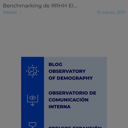
Benchmarking de RRHH El…
Details
13 marzo, 2017