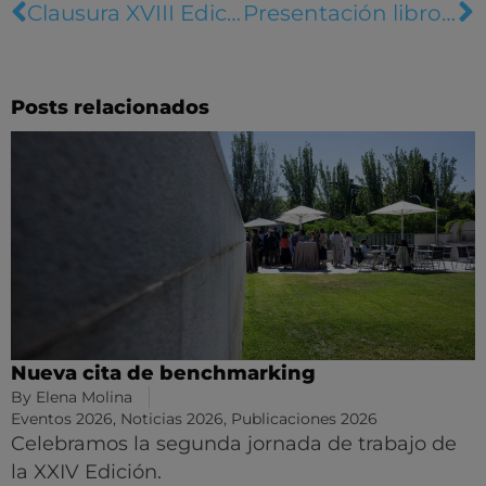
Clausura XVIII Edición del HR Club de Benchmarking
Presentación libro: Coaching emergente
Posts relacionados
Nueva cita de benchmarking
By
Elena Molina
Eventos 2026
,
Noticias 2026
,
Publicaciones 2026
Celebramos la segunda jornada de trabajo de
la XXIV Edición.