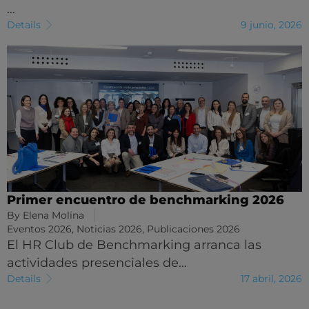
…
Details
9 junio, 2026
Primer encuentro de benchmarking 2026
By
Elena Molina
Eventos 2026
,
Noticias 2026
,
Publicaciones 2026
El HR Club de Benchmarking arranca las
actividades presenciales de…
Details
17 abril, 2026