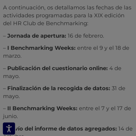
A continuación, os detallamos las fechas de las
actividades programadas para la XIX edición
del HR Club de Benchmarking:
–
Jornada de apertura:
16 de febrero.
–
I Benchmarking Weeks:
entre el 9 y el 18 de
marzo.
–
Publicación del cuestionario online:
4 de
mayo.
–
Finalización de la recogida de datos:
31 de
mayo.
–
II Benchmarking Weeks:
entre el 7 y el 17 de
junio.
–
Envío del informe de datos agregados:
14 de