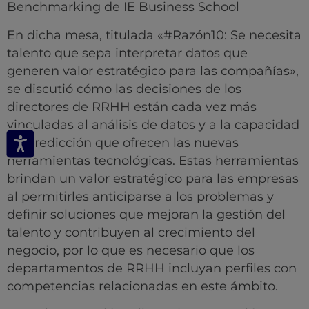
Benchmarking de IE Business School
En dicha mesa, titulada «#Razón10: Se necesita
talento que sepa interpretar datos que
generen valor estratégico para las compañías»,
se discutió cómo las decisiones de los
directores de RRHH están cada vez más
vinculadas al análisis de datos y a la capacidad
de predicción que ofrecen las nuevas
herramientas tecnológicas. Estas herramientas
brindan un valor estratégico para las empresas
al permitirles anticiparse a los problemas y
definir soluciones que mejoran la gestión del
talento y contribuyen al crecimiento del
negocio, por lo que es necesario que los
departamentos de RRHH incluyan perfiles con
competencias relacionadas en este ámbito.