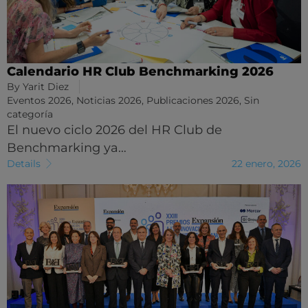
Calendario HR Club Benchmarking 2026
By
Yarit Diez
Eventos 2026
,
Noticias 2026
,
Publicaciones 2026
,
Sin
categoría
El nuevo ciclo 2026 del HR Club de
Benchmarking ya…
Details
22 enero, 2026