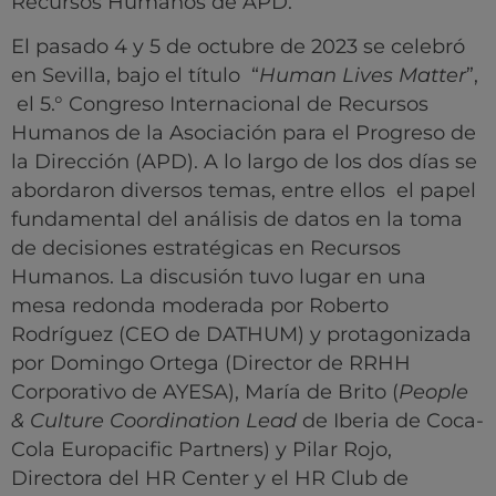
Recursos Humanos de APD.
El pasado 4 y 5 de octubre de 2023 se celebró
en Sevilla, bajo el título “
Human Lives Matter
”,
el 5.° Congreso Internacional de Recursos
Humanos de la Asociación para el Progreso de
la Dirección (APD). A lo largo de los dos días se
abordaron diversos temas, entre ellos el papel
fundamental del análisis de datos en la toma
de decisiones estratégicas en Recursos
Humanos. La discusión tuvo lugar en una
mesa redonda moderada por Roberto
Rodríguez (CEO de DATHUM) y protagonizada
por Domingo Ortega (Director de RRHH
Corporativo de AYESA), María de Brito (
People
& Culture Coordination Lead
de Iberia de Coca-
Cola Europacific Partners) y Pilar Rojo,
Directora del HR Center y el HR Club de