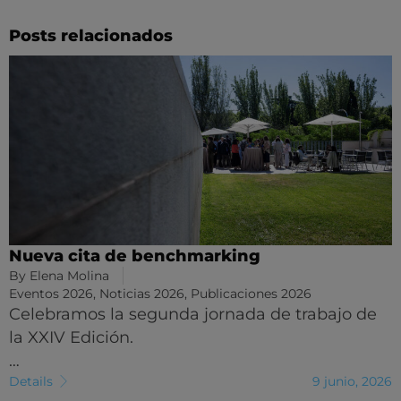
Posts relacionados
Nueva cita de benchmarking
By
Elena Molina
Eventos 2026
,
Noticias 2026
,
Publicaciones 2026
Celebramos la segunda jornada de trabajo de
la XXIV Edición.
…
Details
9 junio, 2026